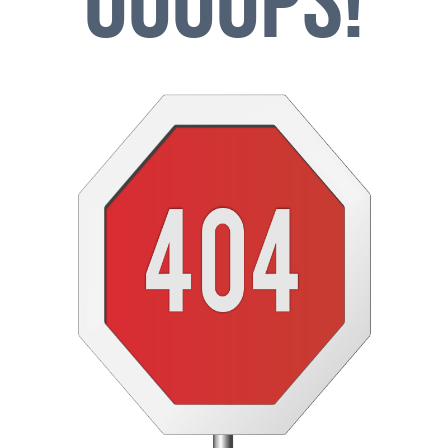
OOOOPS!